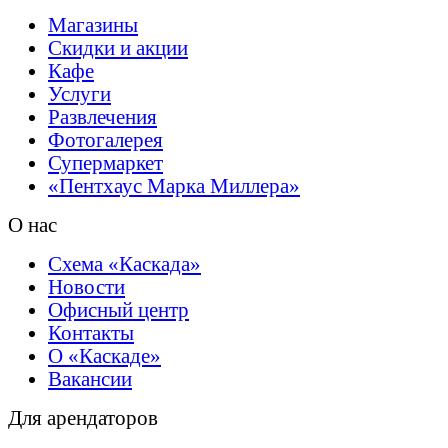
Магазины
Скидки и акции
Кафе
Услуги
Развлечения
Фотогалерея
Супермаркет
«Пентхаус
Марка Миллера»
О нас
Схема «Каскада»
Новости
Офисный центр
Контакты
О «Каскаде»
Вакансии
Для арендаторов