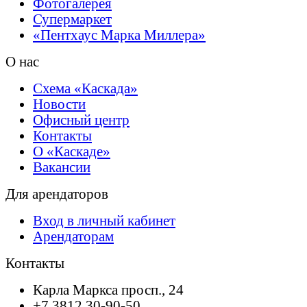
Фотогалерея
Супермаркет
«Пентхаус Марка
Миллера»
О нас
Схема «Каскада»
Новости
Офисный центр
Контакты
О «Каскаде»
Вакансии
Для арендаторов
Вход в личный кабинет
Арендаторам
Контакты
Карла Маркса просп., 24
+7 3812 30-90-50