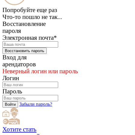
Попробуйте еще раз
Что-то пошло не так...
Восстановление
пароля
Электронная почта*
Восстановить пароль
Вход для
арендаторов
Неверный логин или пароль
Логин
Пароль
Забыли пароль?
Войти
Хотите стать