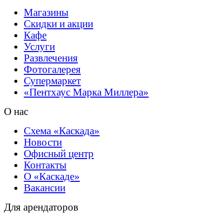
Магазины
Скидки и акции
Кафе
Услуги
Развлечения
Фотогалерея
Супермаркет
«Пентхаус
Марка Миллера»
О нас
Схема «Каскада»
Новости
Офисный центр
Контакты
О «Каскаде»
Вакансии
Для арендаторов