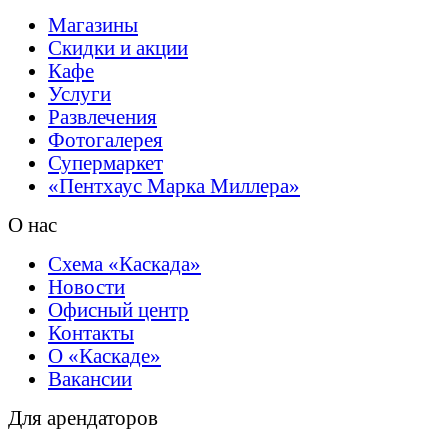
Магазины
Скидки и акции
Кафе
Услуги
Развлечения
Фотогалерея
Супермаркет
«Пентхаус
Марка Миллера»
О нас
Схема «Каскада»
Новости
Офисный центр
Контакты
О «Каскаде»
Вакансии
Для арендаторов