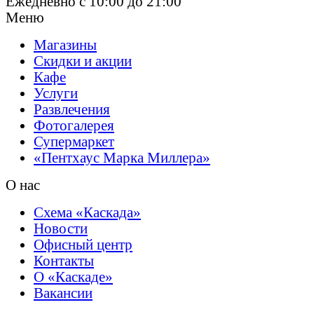
Ежедневно c 10:00 до 21:00
Меню
Магазины
Скидки и акции
Кафе
Услуги
Развлечения
Фотогалерея
Супермаркет
«Пентхаус Марка
Миллера»
О нас
Схема «Каскада»
Новости
Офисный центр
Контакты
О «Каскаде»
Вакансии