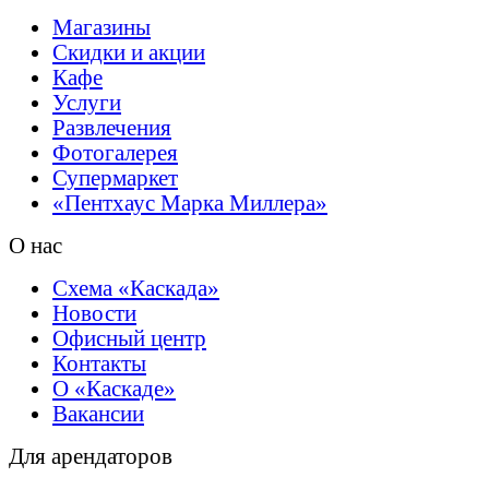
Магазины
Скидки и акции
Кафе
Услуги
Развлечения
Фотогалерея
Супермаркет
«Пентхаус
Марка Миллера»
О нас
Схема «Каскада»
Новости
Офисный центр
Контакты
О «Каскаде»
Вакансии
Для арендаторов